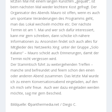
letzten Mal mit einem langen Kunstfilm „gequält“, ist
beim nächsten Mal wieder leichtere Kost gefragt. Der
Organisator des Abends Mauro ist offen, wenn es auch
um spontane Veränderungen des Programms geht,
man das Lokal wechseln möchte etc. Der nächste
Termin ist am 1. Mai und wer sich dafür interessiert,
kann mir gern schreiben, dann schicke ich nähere
Informationen zu. Ansonsten findet sich auch alles für
Mitglieder des Netzwerks Xing unter der Gruppe „Solo
italiano“ – Mauro schickt auch Erinnerungen, damit der
Termin nicht vergessen wird.
Der Stammtisch führt zu weitergehenden Treffen –
manche sind befreundet und feiern schon den einen
oder anderen Abend zusammen. Das letzte Mal wurde
ich zu einem Konversationsabend eingeladen, auf den
ich mich sehr freue. Auch wer dazu eingeladen werden
möchte, sag mir gern Bescheid.
Bildquelle: ©panthermedia.net / Diego C.