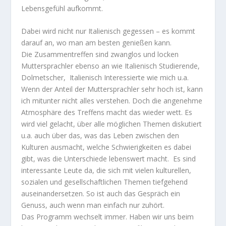
Lebensgefühl aufkommt.
Dabei wird nicht nur Italienisch gegessen – es kommt
darauf an, wo man am besten genießen kann.
Die Zusammentreffen sind zwanglos und locken
Muttersprachler ebenso an wie Italienisch Studierende,
Dolmetscher, Italienisch Interessierte wie mich u.a.
Wenn der Anteil der Muttersprachler sehr hoch ist, kann
ich mitunter nicht alles verstehen. Doch die angenehme
Atmosphäre des Treffens macht das wieder wett. Es
wird viel gelacht, über alle möglichen Themen diskutiert
u.a. auch über das, was das Leben zwischen den
Kulturen ausmacht, welche Schwierigkeiten es dabei
gibt, was die Unterschiede lebenswert macht. Es sind
interessante Leute da, die sich mit vielen kulturellen,
sozialen und gesellschaftlichen Themen tiefgehend
auseinandersetzen. So ist auch das Gespräch ein
Genuss, auch wenn man einfach nur zuhört.
Das Programm wechselt immer. Haben wir uns beim