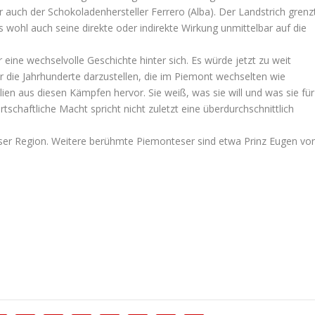
r auch der Schokoladenhersteller Ferrero (Alba). Der Landstrich grenz
 wohl auch seine direkte oder indirekte Wirkung unmittelbar auf die
eine wechselvolle Geschichte hinter sich. Es würde jetzt zu weit
er die Jahrhunderte darzustellen, die im Piemont wechselten wie
ien aus diesen Kämpfen hervor. Sie weiß, was sie will und was sie für
irtschaftliche Macht spricht nicht zuletzt eine überdurchschnittlich
er Region. Weitere berühmte Piemonteser sind etwa Prinz Eugen vo