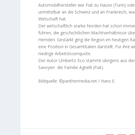
Automobilhersteller wie Fiat zu Hause (Turin) ode
unmittelbar an die Schweiz und an Frankreich, was
Wirtschaft hat.
Der wirtschaftlich starke Norden hat schon immer 
führen, die geschichtlichen Machtverhältnisse üb
Hemden. Gestärkt ging die Region im heutigen Ital
eine Position in Gesamtitalien darstellt. Für ihre w
niedrige Arbeitslosenquote.
Der Autor Umberto Eco stammt übrigens aus dies
Savoyen die Familie Agnelli (Fiat).
Bildquelle: ©panthermedia.net / Hans E.