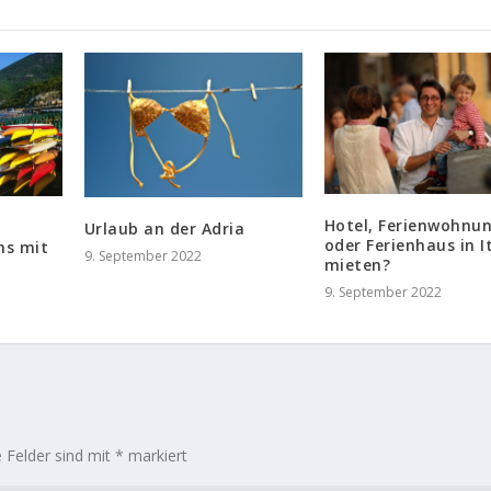
Hotel, Ferienwohnu
Urlaub an der Adria
oder Ferienhaus in I
ens mit
9. September 2022
mieten?
9. September 2022
e Felder sind mit
*
markiert