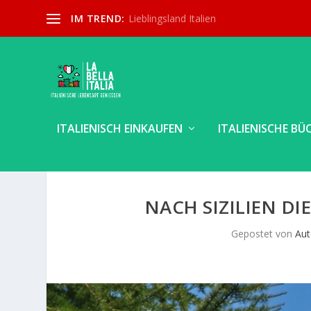
IM TREND:
Lieblingsland Italien
ITALIENISCH EINKAUFEN
ITALIENISCHE BÜ
NACH SIZILIEN DI
Gepostet von
Aut