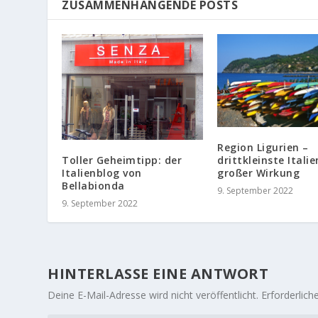
ZUSAMMENHÄNGENDE POSTS
Region Ligurien –
Toller Geheimtipp: der
drittkleinste Itali
Italienblog von
großer Wirkung
Bellabionda
9. September 2022
9. September 2022
HINTERLASSE EINE ANTWORT
Deine E-Mail-Adresse wird nicht veröffentlicht.
Erforderlich