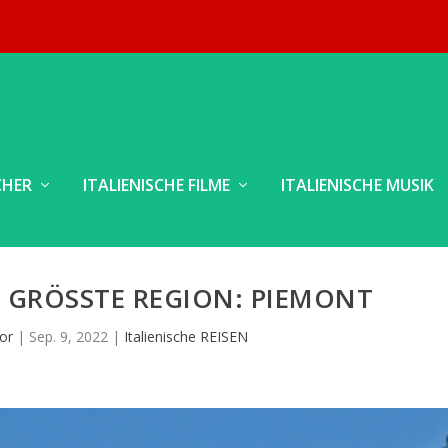
CHER
ITALIENISCHE FILME
ITALIENISCHE MUSIK
E GRÖSSTE REGION: PIEMONT
or
|
Sep. 9, 2022
|
Italienische REISEN