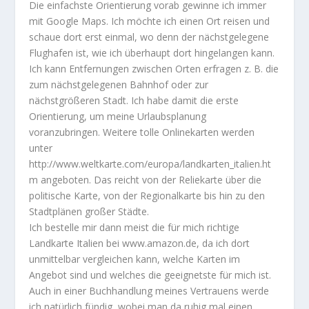
Die einfachste Orientierung vorab gewinne ich immer
mit
Google Maps. Ich möchte ich einen Ort reisen und
schaue dort erst einmal, wo denn der nächstgelegene
Flughafen ist, wie ich überhaupt dort hingelangen kann.
Ich kann Entfernungen zwischen Orten erfragen z. B. die
zum nächstgelegenen Bahnhof oder zur
nächstgrößeren Stadt. Ich habe damit die erste
Orientierung, um meine Urlaubsplanung
voranzubringen. Weitere tolle Onlinekarten werden
unter
http://www.weltkarte.com/europa/landkarten_italien.ht
m angeboten. Das reicht von der Reliekarte über die
politische Karte, von der Regionalkarte bis hin zu den
Stadtplänen großer Städte.
Ich bestelle mir dann meist die für mich richtige
Landkarte Italien bei
www.amazon.de, da ich dort
unmittelbar vergleichen kann, welche Karten im
Angebot sind und welches die geeignetste für mich ist.
Auch in einer Buchhandlung meines Vertrauens werde
ich natürlich fündig, wobei man da ruhig mal einen