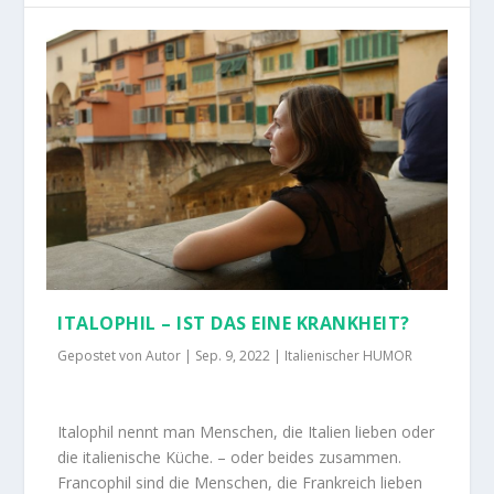
ITALOPHIL – IST DAS EINE KRANKHEIT?
Gepostet von
Autor
|
Sep. 9, 2022
|
Italienischer HUMOR
Italophil nennt man Menschen, die Italien lieben oder
die italienische Küche. – oder beides zusammen.
Francophil sind die Menschen, die Frankreich lieben